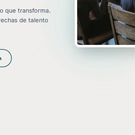
to que transforma.
rechas de talento
a