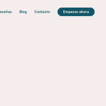
eseñas
Blog
Contacto
Empezar ahora