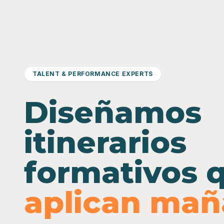
TALENT & PERFORMANCE EXPERTS
Diseñamos
itinerarios
formativos 
aplican ma