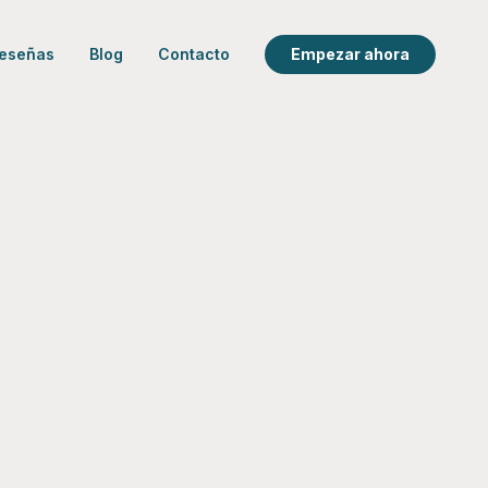
eseñas
Blog
Contacto
Empezar ahora