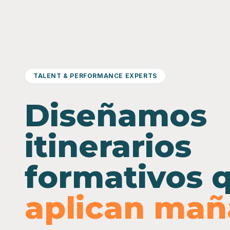
TALENT & PERFORMANCE EXPERTS
Diseñamos
itinerarios
formativos 
aplican ma