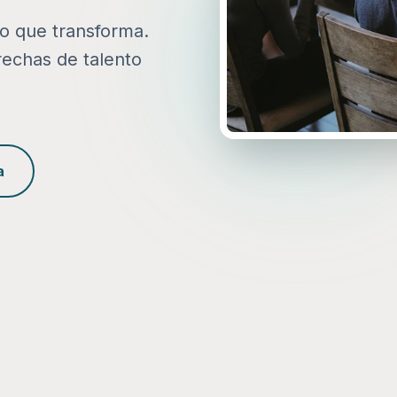
to que transforma.
rechas de talento
a