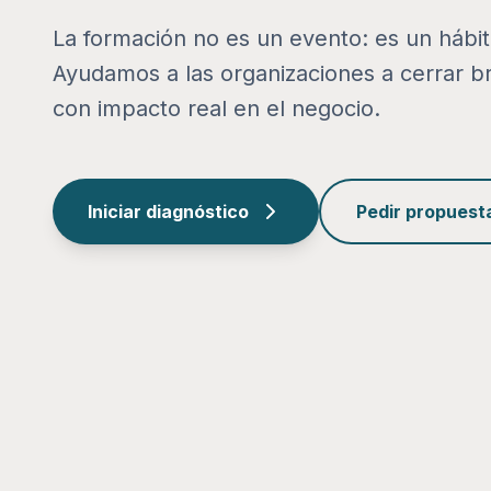
La formación no es un evento: es un hábi
Ayudamos a las organizaciones a cerrar b
con impacto real en el negocio.
Iniciar diagnóstico
Pedir propuest