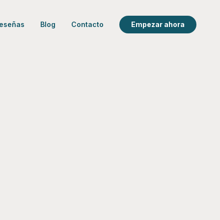
eseñas
Blog
Contacto
Empezar ahora