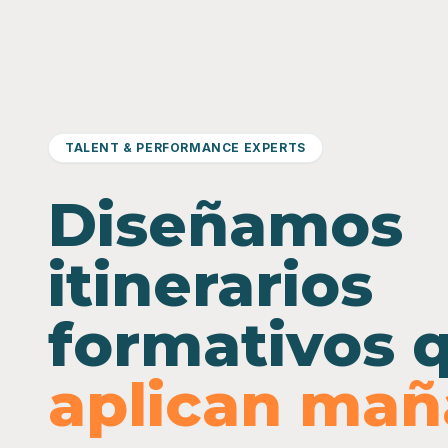
TALENT & PERFORMANCE EXPERTS
Diseñamos
itinerarios
formativos 
aplican ma