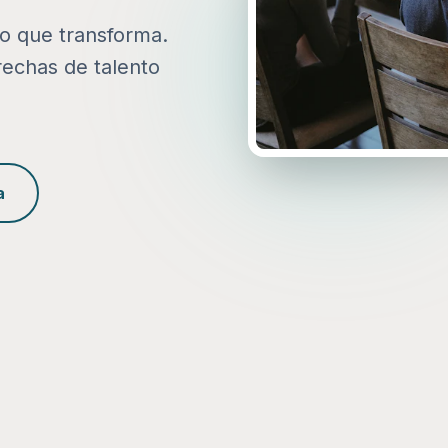
to que transforma.
rechas de talento
a