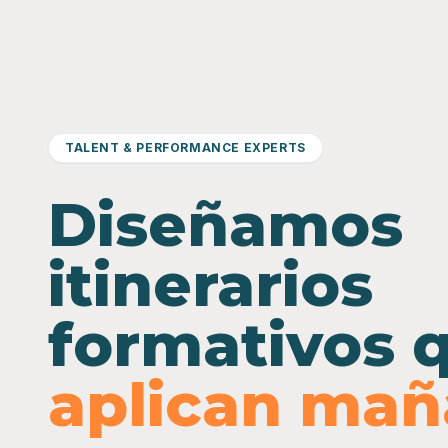
TALENT & PERFORMANCE EXPERTS
Diseñamos
itinerarios
formativos 
aplican ma