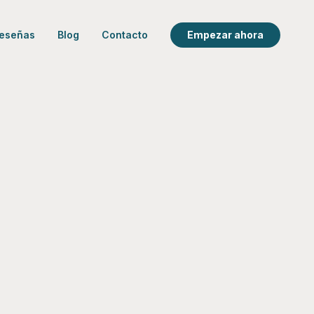
eseñas
Blog
Contacto
Empezar ahora