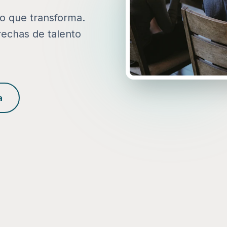
to que transforma.
rechas de talento
a