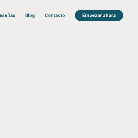
eseñas
Blog
Contacto
Empezar ahora