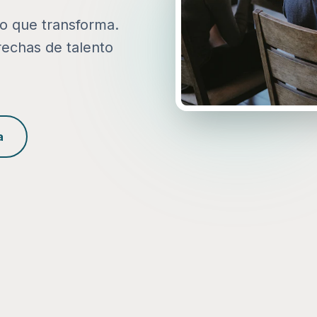
to que transforma.
rechas de talento
a