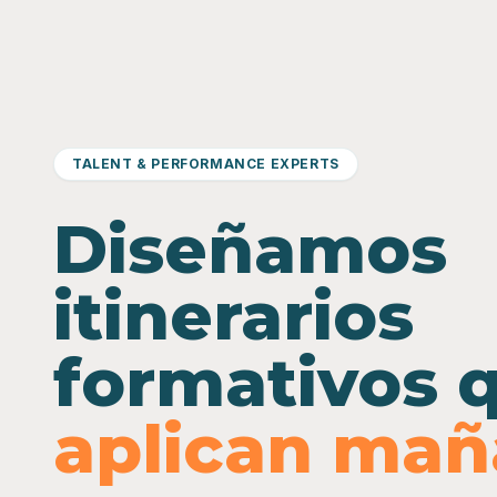
TALENT & PERFORMANCE EXPERTS
Diseñamos
itinerarios
formativos 
aplican ma